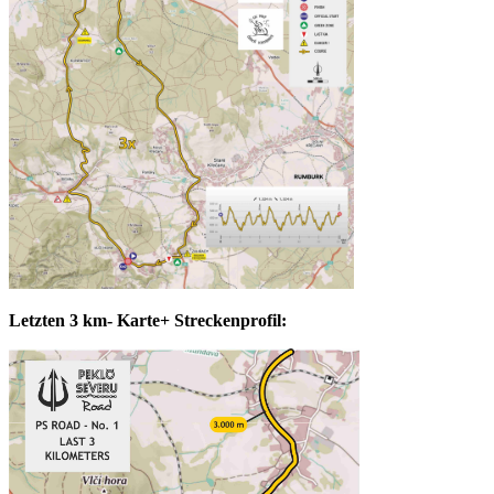
Letzten 3 km- Karte+ Streckenprofil: