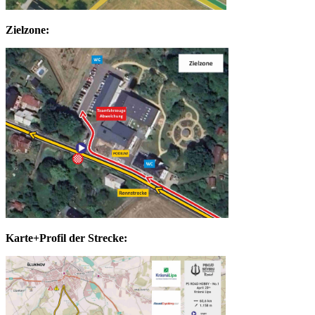
Zielzone:
Karte+Profil der Strecke: