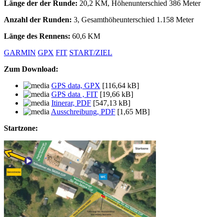
Länge der der Runde:
20,2 KM, Höhenunterschied 386 Meter
Anzahl der Runden:
3, Gesamthöheunterschied 1.158 Meter
Länge des Rennens:
60,6 KM
GARMIN
GPX
FIT
START/ZIEL
Zum Download:
GPS data, GPX
[116,64 kB]
GPS data , FIT
[19,66 kB]
Itinerar, PDF
[547,13 kB]
Ausschreibung, PDF
[1,65 MB]
Startzone: