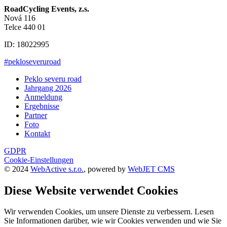
RoadCycling Events, z.s.
Nová 116
Telce 440 01
ID: 18022995
#pekloseveruroad
Peklo severu road
Jahrgang 2026
Anmeldung
Ergebnisse
Partner
Foto
Kontakt
GDPR
Cookie-Einstellungen
© 2024
WebActive s.r.o.
, powered by
WebJET CMS
Diese Website verwendet Cookies
Wir verwenden Cookies, um unsere Dienste zu verbessern. Lesen
Sie Informationen darüber, wie wir Cookies verwenden und wie Sie