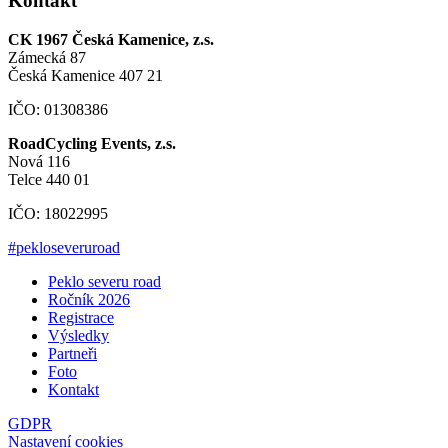
Kontakt
CK 1967 Česká Kamenice, z.s.
Zámecká 87
Česká Kamenice 407 21
IČO: 01308386
RoadCycling Events, z.s.
Nová 116
Telce 440 01
IČO: 18022995
#pekloseveruroad
Peklo severu road
Ročník 2026
Registrace
Výsledky
Partneři
Foto
Kontakt
GDPR
Nastavení cookies