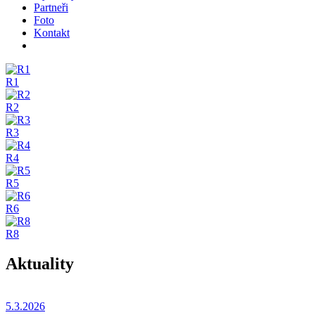
Partneři
Foto
Kontakt
R1
R2
R3
R4
R5
R6
R8
Aktuality
5.3.2026