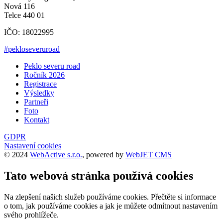
Nová 116
Telce 440 01
IČO: 18022995
#pekloseveruroad
Peklo severu road
Ročník 2026
Registrace
Výsledky
Partneři
Foto
Kontakt
GDPR
Nastavení cookies
© 2024
WebActive s.r.o.
, powered by
WebJET CMS
Tato webová stránka používá cookies
Na zlepšení našich služeb používáme cookies. Přečtěte si informace
o tom, jak používáme cookies a jak je můžete odmítnout nastavením
svého prohlížeče.