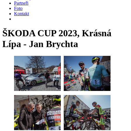
Partneři
Foto
Kontakt
ŠKODA CUP 2023, Krásná
Lípa - Jan Brychta