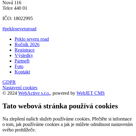
Nová 116
Telce 440 01
IČO: 18022995
#pekloseveruroad
Peklo severu road
Ročník 2026
Registrace
Výsledky
Partneři
Foto
Kontakt
GDPR
Nastavení cookies
© 2024
WebActive s.r.o.
, powered by
WebJET CMS
Tato webová stránka používá cookies
Na zlepšení našich služeb používáme cookies. Přečtěte si informace
o tom, jak používáme cookies a jak je můžete odmítnout nastavením
svého prohlížeče.