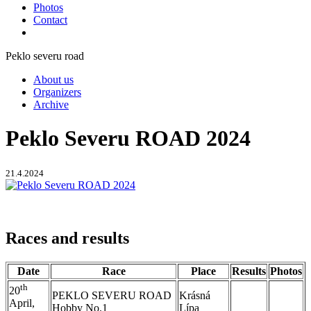
Photos
Contact
Peklo severu road
About us
Organizers
Archive
Peklo Severu ROAD 2024
21.4.2024
Races and results
Date
Race
Place
Results
Photos
th
20
PEKLO SEVERU ROAD
Krásná
April,
Hobby No.1
Lípa