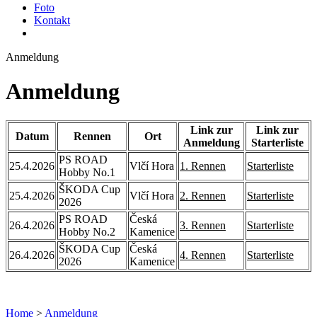
Foto
Kontakt
Anmeldung
Anmeldung
Link zur
Link zur
Datum
Rennen
Ort
Anmeldung
Starterliste
PS ROAD
25.4.2026
Vlčí Hora
1. Rennen
Starterliste
Hobby No.1
ŠKODA Cup
25.4.2026
Vlčí Hora
2. Rennen
Starterliste
2026
PS ROAD
Česká
26.4.2026
3. Rennen
Starterliste
Hobby No.2
Kamenice
ŠKODA Cup
Česká
26.4.2026
4. Rennen
Starterliste
2026
Kamenice
Home
>
Anmeldung