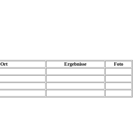
Ort
Ergebnisse
Foto