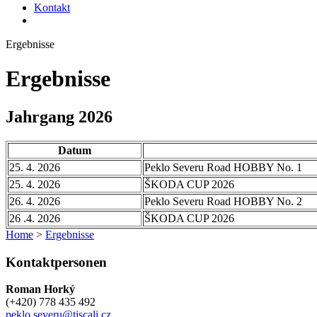
Kontakt
Ergebnisse
Ergebnisse
Jahrgang 2026
Datum
25. 4. 2026
Peklo Severu Road HOBBY No. 1
25. 4. 2026
ŠKODA CUP 2026
26. 4. 2026
Peklo Severu Road HOBBY No. 2
26 .4. 2026
ŠKODA CUP 2026
Home
>
Ergebnisse
Kontaktpersonen
Roman Horký
(+420) 778 435 492
peklo.severu@tiscali.cz