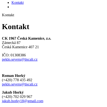
Kontakt
Kontakt
Kontakt
CK 1967 Česká Kamenice, z.s.
Zámecká 87
Česká Kamenice 407 21
IČO: 01308386
peklo.severu@tiscali.cz
Roman Horký
(+420) 778 435 492
peklo.severu@tiscali.cz
Jakub Horký
(+420) 702 029 967
jakub.horky18@gmail.com