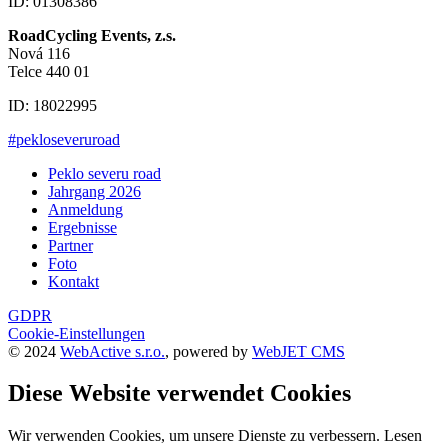
ID: 01308386
RoadCycling Events, z.s.
Nová 116
Telce 440 01
ID: 18022995
#pekloseveruroad
Peklo severu road
Jahrgang 2026
Anmeldung
Ergebnisse
Partner
Foto
Kontakt
GDPR
Cookie-Einstellungen
© 2024
WebActive s.r.o.
, powered by
WebJET CMS
Diese Website verwendet Cookies
Wir verwenden Cookies, um unsere Dienste zu verbessern. Lesen