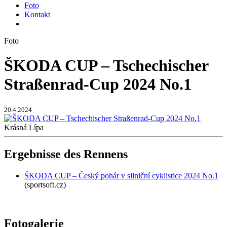
Foto
Kontakt
Foto
ŠKODA CUP – Tschechischer
Straßenrad-Cup 2024 No.1
20.4.2024
Krásná Lípa
Ergebnisse des Rennens
ŠKODA CUP – Český pohár v silniční cyklistice 2024 No.1
(sportsoft.cz)
Fotogalerie