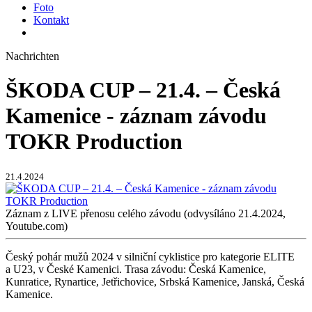
Foto
Kontakt
Nachrichten
ŠKODA CUP – 21.4. – Česká
Kamenice - záznam závodu
TOKR Production
21.4.2024
Záznam z LIVE přenosu celého závodu (odvysíláno 21.4.2024,
Youtube.com)
Český pohár mužů 2024 v silniční cyklistice pro kategorie ELITE
a U23, v České Kamenici. Trasa závodu: Česká Kamenice,
Kunratice, Rynartice, Jetřichovice, Srbská Kamenice, Janská, Česká
Kamenice.