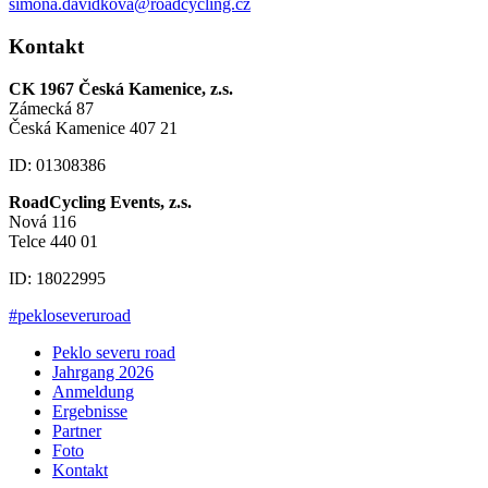
simona.davidkova@roadcycling.cz
Kontakt
CK 1967 Česká Kamenice, z.s.
Zámecká 87
Česká Kamenice 407 21
ID: 01308386
RoadCycling Events, z.s.
Nová 116
Telce 440 01
ID: 18022995
#pekloseveruroad
Peklo severu road
Jahrgang 2026
Anmeldung
Ergebnisse
Partner
Foto
Kontakt